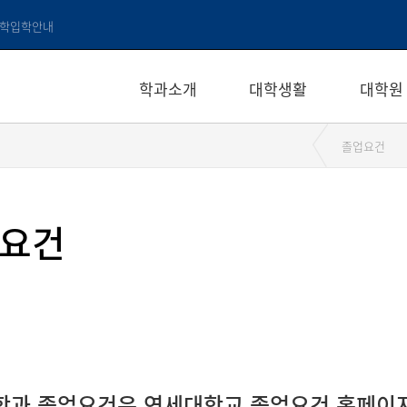
학입학안내
학과소개
대학생활
대학원
졸업요건
요건
학과 졸업요건은 연세대학교 졸업요건 홈페이