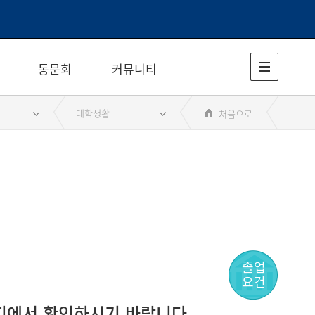
동문회
커뮤니티
대학생활
처음으로
졸업
요건
지에서 확인하시기 바랍니다.