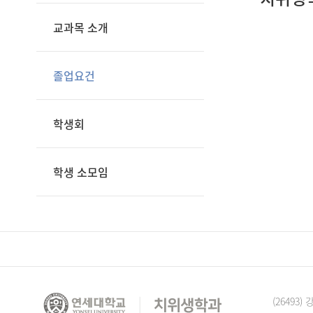
교과목 소개
졸업요건
학생회
학생 소모임
(2649