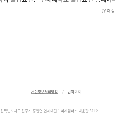
(우측 
개인정보처리방침
법적고지
3) 강원특별자치도 원주시 흥업면 연세대길 1 미래캠퍼스 백운관 341호